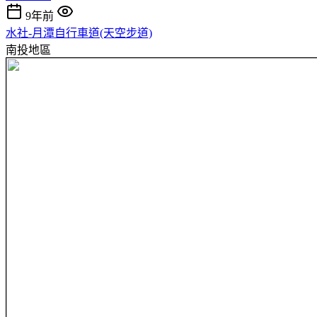
9年前
水社-月潭自行車道(天空步道)
南投地區