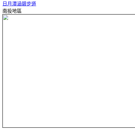
日月潭涵碧步道
南投地區