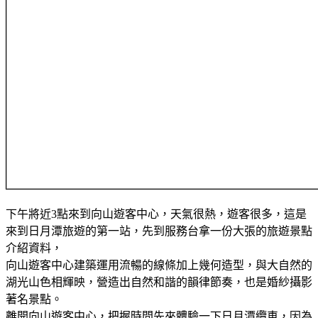
下午將近3點來到向山遊客中心，天氣很熱，遊客很多，這是
來到日月潭旅遊的第一站，先到服務台拿一份大張的旅遊景點
介紹資料，
向山遊客中心建築運用流暢的線條加上幾何造型，與大自然的
湖光山色相輝映，營造出自然和諧的韻律節奏，也是婚紗攝影
著名景點。
離開向山遊客中心，把握時間先來體驗一下日月潭纜車，因為