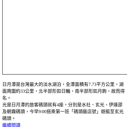
日月潭是台灣最大的淡水湖泊，全潭面積有7.73平方公里，湖
面周圍約33公里，北半部形如日輪，南半部形如月鉤，故而得
名。
光是日月潭的旅客碼頭就有4座，分別是水社、玄光、伊達邵
及朝霧碼頭，今早9:00搭乘第一班「碼頭飯店號」遊艇至玄光
碼頭。
繼續閱讀