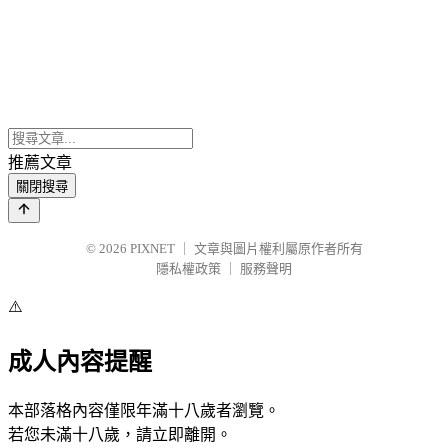
推薦文章
關閉搜尋
© 2026
PIXNET
｜
文章與圖片權利屬原作者所有
隱私權政策
｜
服務聲明
⚠️
成人內容提醒
本部落格內容僅限年滿十八歲者瀏覽。
若您未滿十八歲，請立即離開。