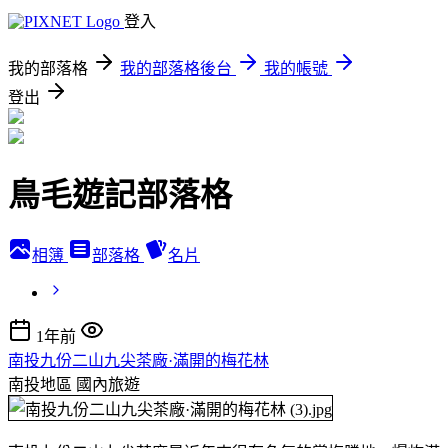
登入
我的部落格
我的部落格後台
我的帳號
登出
鳥毛遊記部落格
相簿
部落格
名片
1年前
南投九份二山九尖茶廠·滿開的梅花林
南投地區
國內旅遊