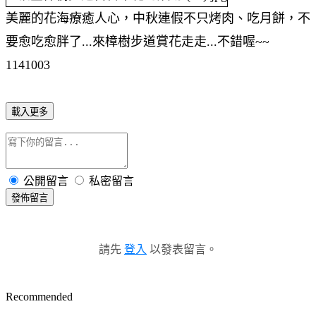
美麗的花海療癒人心，中秋連假不只烤肉、吃月餅，不
要愈吃愈胖了...來樟樹步道賞花走走...不錯喔~~
1141003
載入更多
公開留言
私密留言
發佈留言
請先
登入
以發表留言。
Recommended