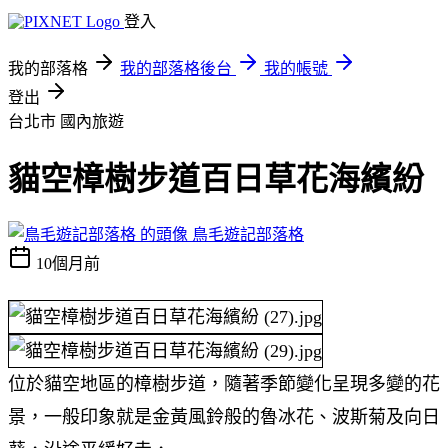
登入
我的部落格
我的部落格後台
我的帳號
登出
台北市
國內旅遊
貓空樟樹步道百日草花海繽紛
鳥毛遊記部落格
10個月前
位於貓空地區的樟樹步道，隨著季節變化呈現多變的花
景，一般印象就是金黃風鈴般的魯冰花、波斯菊及向日