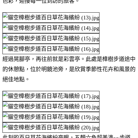
色彩，迎接每一位到訪的旅客。
經過晃腳亭，再往前就是彩雲亭。此處是樟樹步道途中
的休憩點，位於明鏡池旁，是欣賞季節性花卉和風景的
絕佳地點。
此刻的百日草花海繽紛亮眼，五顏六色超美滴~~步道