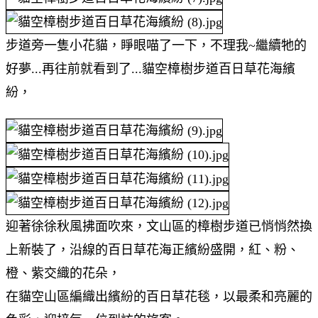
步道旁一隻小花貓，睜眼喵了一下，不理我~繼續牠的
好夢...再往前就看到了...貓空樟樹步道百日草花海繽
紛，
迎著徐徐秋風拂面吹來，文山區的樟樹步道已悄悄然換
上新裝了，沿線的百日草花海正繽紛盛開，紅、粉、
橙、紫交織的花朵，
在貓空山區編織出繽紛的百日草花毯，以最柔和亮麗的