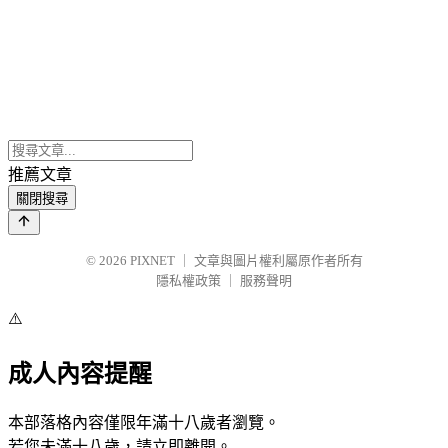
推薦文章
關閉搜尋
© 2026
PIXNET
｜
文章與圖片權利屬原作者所有
隱私權政策
｜
服務聲明
⚠️
成人內容提醒
本部落格內容僅限年滿十八歲者瀏覽。
若您未滿十八歲，請立即離開。