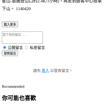
星山-苗圃登山口約2.4K/1小時)，再走到遊客中心搭車
下山。 1140420
載入更多
公開留言
私密留言
發佈留言
請先
登入
以發表留言。
Recommended
你可能也喜歡