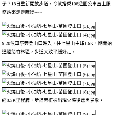
子？18日重新開放步道，今就搭乘108遊園公車直上服
務站來走走瞧瞧~~~
9:20候車亭旁登山口進入，往七星山主峰1.6K，剛開始
通過箭竹林區，步道大致平緩好走，
經0.2K里程牌，步道旁植被出現火燒後焦黑景象，