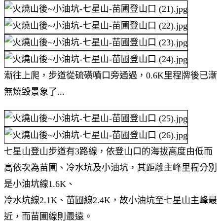
漸往上爬，步道從硫磺噴口旁通過，0.6K里程牌後已漸
無燒毀景象了...
七星山登山步道有3路線，依登山口的海拔高度由低而
高依次為苗圃、冷水坑及小油坑，其距離主峰里程分別
是小油坑線1.6K、
冷水坑線2.1K、苗圃線2.4K，故小油坑至七星山主峰最
近，而苗圃線則最遠。