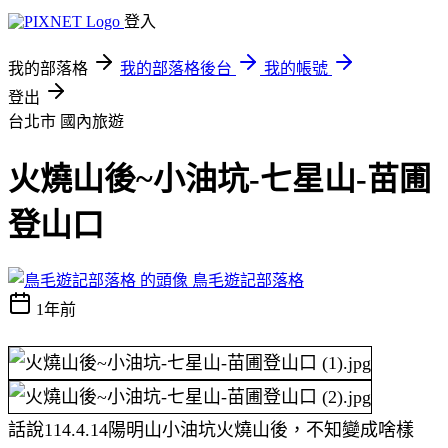
登入
我的部落格
我的部落格後台
我的帳號
登出
台北市
國內旅遊
火燒山後~小油坑-七星山-苗圃
登山口
鳥毛遊記部落格
1年前
話說114.4.14陽明山小油坑火燒山後，不知變成啥樣