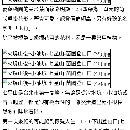
萎蕤橢圓的尖形葉面紋路明顯，2-4四朵為一單元的筒
狀垂掛花形，著實可愛，觀賞價值頗高。另有好聽的名
字叫「玉竹」，
除了被視為高級插花用的花材，還是一種藥用植物。
七星山是台北市第一高峰，無論是從冷水坑、小油坑或
苗圃起登，都是很有挑戰性的，雖然步道里程不很長，
然多有陡峭石階，
第一次來爬的可能爬到懷疑人生...11:10下出登山口(七