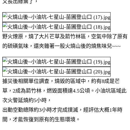
又長出綠葉了，
野火燎原，燒了大片芒草及箭竹林區，空氣中除了原有
的硫磺氣味，還夾雜著一股火燒山後的燒焦味兒~~~
據災後相關單位調查，燒毀的區域中，約有8成是芒
草，2成為箭竹林，燃毀面積達4.5公頃。小油坑區域此
次火警延燒約5小時，
出動空勤總隊約3小時才完成撲滅，經評估大概1年時
間，才能恢復到原有的生態環境。