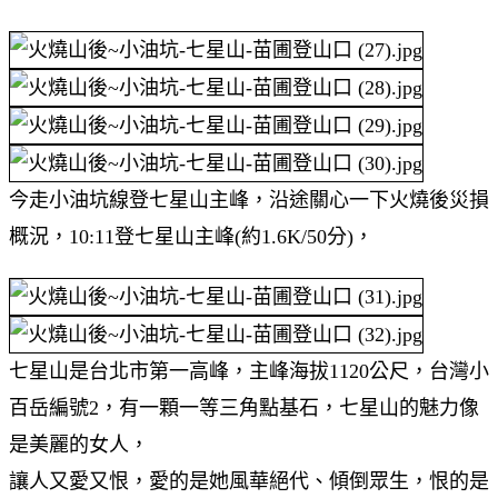
今走小油坑線登七星山主峰，沿途關心一下火燒後災損
概況，10:11登七星山主峰(約1.6K/50分)，
七星山是台北市第一高峰，主峰海拔1120公尺，台灣小
百岳編號2，有一顆一等三角點基石，七星山的魅力像
是美麗的女人，
讓人又愛又恨，愛的是她風華絕代、傾倒眾生，恨的是