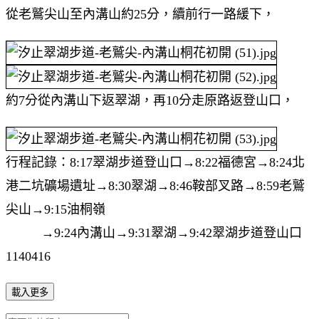
從老鷲尖山至內溝山約25分，續前行一路緩下，
約7分從內溝山下返翠湖，再10分走原路返登山口，
行程記錄：8:17翠湖步道登山口→8:22福德宮→8:24北
港二坑礦場遺址→8:30翠湖→8:46鞍部叉路→8:59老鷲
尖山→9:15油桐嶺
→9:24內溝山→9:31翠湖→9:42翠湖步道登山口
1140416
載入更多