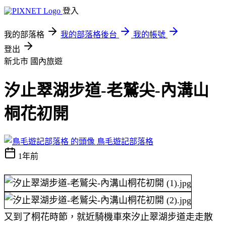
登入
我的部落格
我的部落格後台
我的帳號
登出
新北市
國內旅遊
汐止翠湖步道-老鷲尖-內溝山
桐花初開
鳥毛遊記部落格
1年前
又到了桐花時節，就近騎機車來汐止翠湖步道走走散