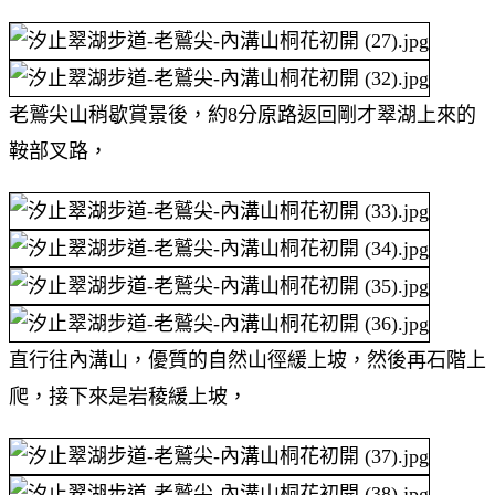
老鷲尖山稍歇賞景後，約8分原路返回剛才翠湖上來的
鞍部叉路，
直行往內溝山，優質的自然山徑緩上坡，然後再石階上
爬，接下來是岩稜緩上坡，