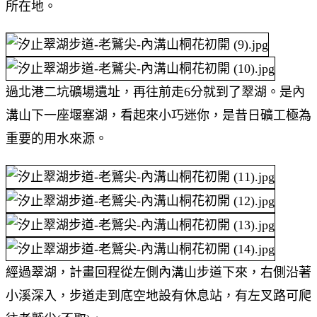
所在地。
過北港二坑礦場遺址，再往前走6分就到了翠湖。是內
溝山下一座堰塞湖，看起來小巧迷你，是昔日礦工極為
重要的用水來源。
經過翠湖，計畫回程從左側內溝山步道下來，右側沿著
小溪深入，步道走到底空地設有休息站，有左叉路可爬