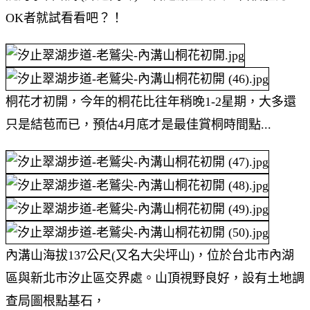
OK者就試看看吧？！
桐花才初開，今年的桐花比往年稍晚1-2星期，大多還
只是結苞而已，預估4月底才是最佳賞桐時間點...
內溝山海拔137公尺(又名大尖坪山)，位於台北市內湖
區與新北市汐止區交界處。山頂視野良好，設有土地調
查局圖根點基石，