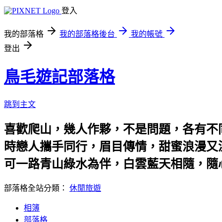
登入
我的部落格
我的部落格後台
我的帳號
登出
鳥毛遊記部落格
跳到主文
喜歡爬山，幾人作夥，不是問題，各有不
時戀人攜手同行，眉目傳情，甜蜜浪漫又
可一路青山綠水為伴，白雲藍天相隨，隨
部落格全站分類：
休閒旅遊
相簿
部落格