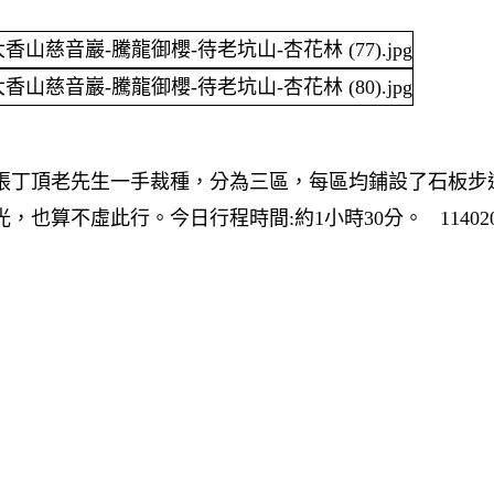
張丁頂老先生一手裁種，分為三區，每區均鋪設了石板步
算不虛此行。今日行程時間:約1小時30分。 114020