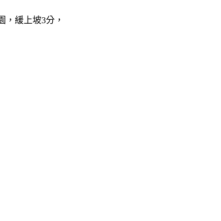
園，緩上坡3分，