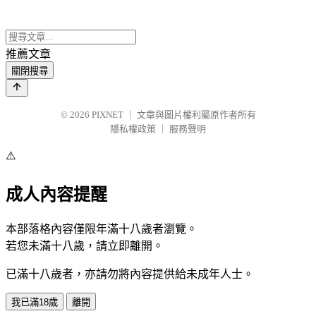
推薦文章
關閉搜尋
© 2026
PIXNET
｜
文章與圖片權利屬原作者所有
隱私權政策
｜
服務聲明
⚠️
成人內容提醒
本部落格內容僅限年滿十八歲者瀏覽。
若您未滿十八歲，請立即離開。
已滿十八歲者，亦請勿將內容提供給未成年人士。
我已滿18歲
離開