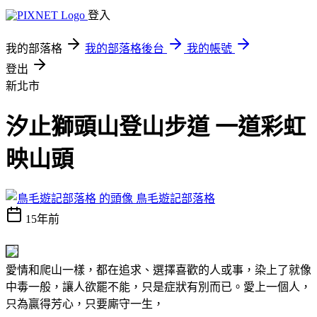
登入
我的部落格
我的部落格後台
我的帳號
登出
新北市
汐止獅頭山登山步道 一道彩虹
映山頭
鳥毛遊記部落格
15年前
愛情和爬山一樣，都在追求、選擇喜歡的人或事，染上了就像
中毒一般，讓人欲罷不能，只是症狀有別而已。愛上一個人，
只為贏得芳心，只要廝守一生，