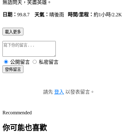
無語問天，笑盡英雄。
日期：
99.8.7
天氣：
晴後雨
時間/里程：
約1小時/2.2K
載入更多
公開留言
私密留言
發佈留言
請先
登入
以發表留言。
Recommended
你可能也喜歡