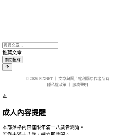
推薦文章
關閉搜尋
© 2026
PIXNET
｜
文章與圖片權利屬原作者所有
隱私權政策
｜
服務聲明
⚠️
成人內容提醒
本部落格內容僅限年滿十八歲者瀏覽。
若您未滿十八歲，請立即離開。