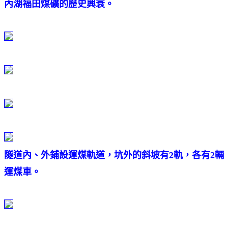
內湖福田煤礦的歷史興衰。
隧道內、外鋪設運煤軌道，
坑外的斜坡有2軌，各有2輛
運煤車。