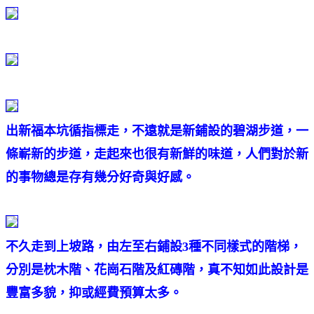
出新福本坑循指標走，不遠就是新鋪設的碧湖步道，一
條嶄新的步道，走起來也很有新鮮的味道，人們對於新
的事物總是存有幾分好奇與好感。
不久走到上坡路，由左至右鋪設3種不同樣式的階梯，
分別是枕木階、花崗石階及紅磚階，真不知如此設計是
豐富多貌，抑或經費預算太多。