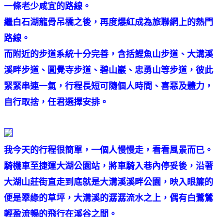
一條老少咸宜的路線。
繼白石湖龍骨吊橋之後，再度爆紅成為旅聯網上的熱門
路線。
而附近的步道系統十分完善，含括鯉魚山步道、大溝溪
溪畔步道、圓覺寺步道、碧山巖、忠勇山等步道，彼此
緊緊串連一氣，行程長短可隨個人時間、喜惡及體力，
自行取捨，任君選擇安排。
我今天的行程很簡單，一個人慢慢走，看看風景而已。
騎機車至捷運大湖公園站，將車騎入巷內停妥後，沿著
大湖山莊街直走到底就是大溝溪溪畔公園，映入眼簾的
便是翠綠的草坪，大溝溪的潺潺流水之上，偶有白鷺鷥
輕盈流暢的飛行在溪谷之間。