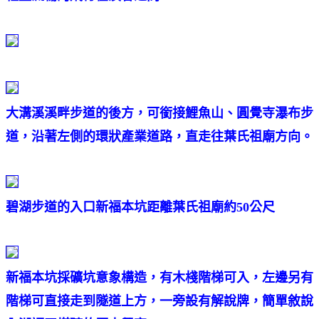
大溝溪溪畔步道的後方，可銜接鯉魚山、圓覺寺瀑布步
道，沿著左側的環狀產業道路，直走往葉氏祖廟方向。
碧湖步道的入口新福本坑距離葉氏祖廟約50公尺
新福本坑採礦坑意象構造，有木棧階梯可入，左邊另有
階梯可直接走到隧道上方，一旁設有解說牌，簡單敘說