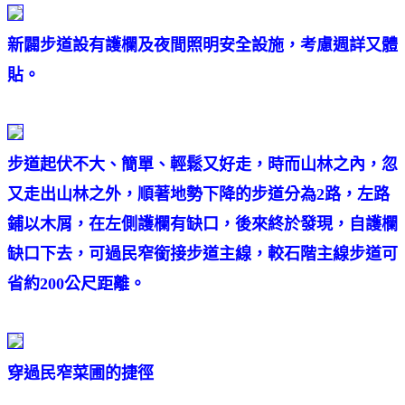
新闢步道設有護欄及夜間照明安全設施，考慮週詳又體
貼。
步道起伏不大、簡單、輕鬆又好走，時而山林之內，忽
又走出山林之外，順著地勢下降的步道分為2路，左路
鋪以木屑，在左側護欄有缺口，後來終於發現，自護欄
缺口下去，可過民窄銜接步道主線，較石階主線步道可
省約200公尺距離。
穿過民窄菜圃的捷徑