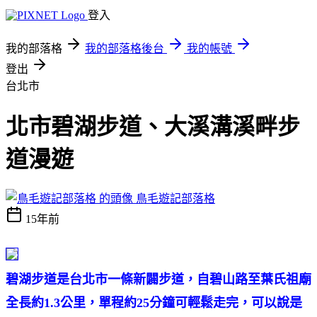
登入
我的部落格
我的部落格後台
我的帳號
登出
台北市
北市碧湖步道、大溪溝溪畔步
道漫遊
鳥毛遊記部落格
15年前
碧湖步道是台北市一條新闢步道，自碧山路至葉氏祖廟
全長約1.3公里，單程約25分鐘可輕鬆走完，可以說是