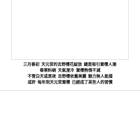
三月春初 天元宮的吉野櫻花綻放 總是吸引賞櫻人潮
春寒料峭 天氣溼冷 賞櫻熱情不減
不管白天或黑夜 吉野櫻依舊美麗 魅力無人能擋
或許 每年到天元宮賞櫻 已經成了某些人的習慣