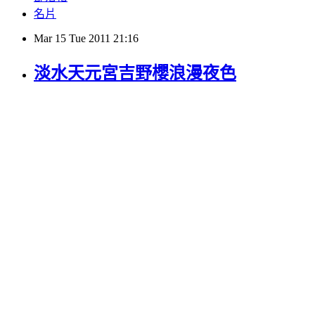
名片
Mar
15
Tue
2011
21:16
淡水天元宮吉野櫻浪漫夜色