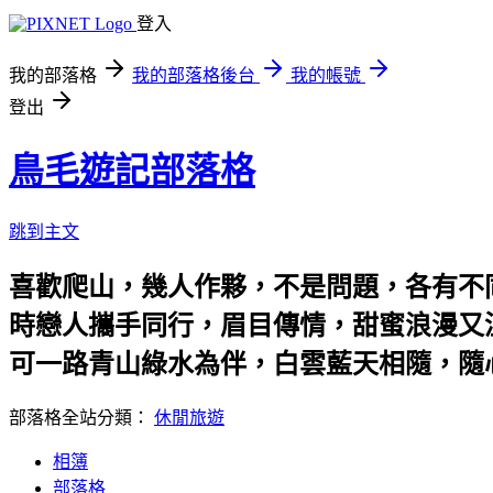
登入
我的部落格
我的部落格後台
我的帳號
登出
鳥毛遊記部落格
跳到主文
喜歡爬山，幾人作夥，不是問題，各有不
時戀人攜手同行，眉目傳情，甜蜜浪漫又
可一路青山綠水為伴，白雲藍天相隨，隨
部落格全站分類：
休閒旅遊
相簿
部落格