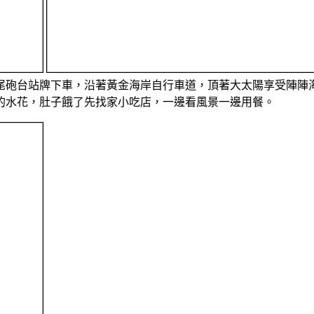
滬尾砲台站牌下車，沿著黃金海岸自行車道，頂著大太陽享受陣陣
的水花，肚子餓了先找家小吃店，一邊看風景一邊用餐。