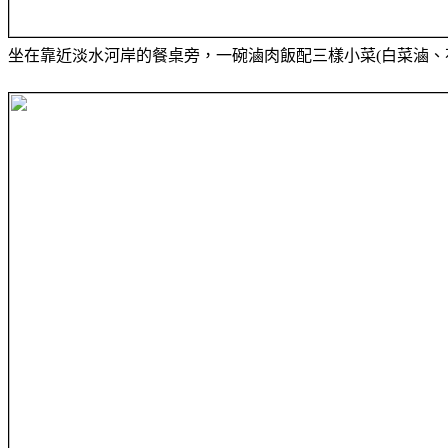
坐在靠近淡水河岸的餐桌旁，一碗滷肉飯配三樣小菜(白菜滷、花