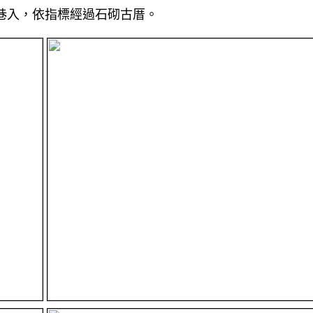
巷入，依指標經過石砌古厝。