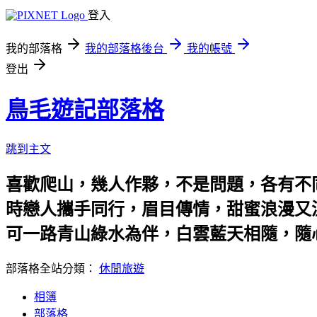
登入
我的部落格
我的部落格後台
我的帳號
登出
鳥毛遊記部落格
跳到主文
喜歡爬山，幾人作夥，不是問題，各有不
時戀人攜手同行，眉目傳情，甜蜜浪漫又
可一路青山綠水為伴，白雲藍天相隨，隨
部落格全站分類：
休閒旅遊
相簿
部落格