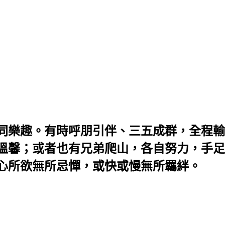
同樂趣。有時呼朋引伴、三五成群，全程輸
溫馨；或者也有兄弟爬山，各自努力，手足
心所欲無所忌憚，或快或慢無所羈絆。