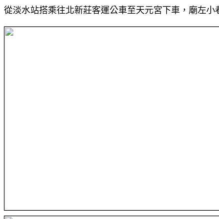
從淡水站搭乘往北新莊客運公車至天元宮下車，廟左小