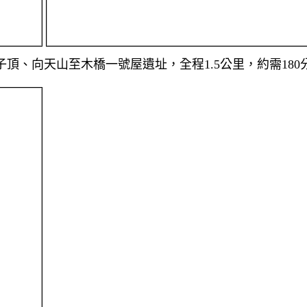
頂、向天山至木橋一號屋遺址，全程1.5公里，約需180