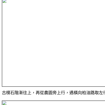
古樸石階漸往上，再從農園旁上行，遇橫向柏油路取左