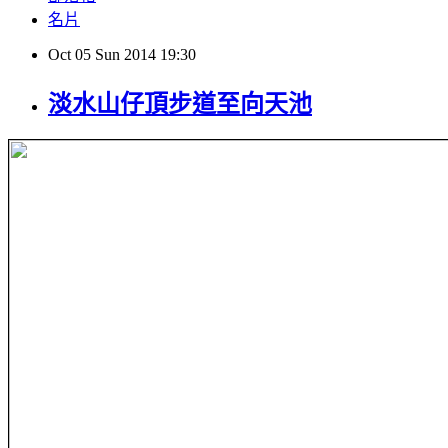
名片
Oct
05
Sun
2014
19:30
淡水山仔頂步道至向天池