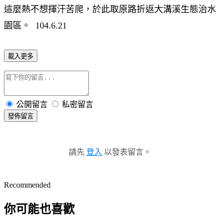
這麼熱不想揮汗苦爬，於此取原路折返大溝溪生態治水
園區。 104.6.21
載入更多
公開留言
私密留言
發佈留言
請先
登入
以發表留言。
Recommended
你可能也喜歡