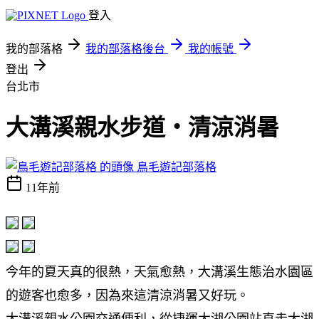
登入
我的部落格
我的部落格後台
我的帳號
登出
台北市
大溝溪親水步道‧清涼消暑
鳥毛遊記部落格
11年前
今年的夏天真的很熱，天氣愈熱，大溝溪生態治水園區
的遊客也愈多，因為來這清涼消暑又好玩。
大溝溪親水公園交通便利，從捷運大湖公園站直走大湖