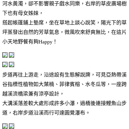
河水黃濁，卻不影響親子戲水同樂，右岸的草皮廣場樹
下也有母女姊妹，
搭起帳篷鋪上墊席，坐在草地上談心說笑，陽光下的草
坪蒸發出自然的芳草氣息，微風吹來舒爽無比，在這片
小天地野餐有夠Happy！
步道再往上游走，沿途設有生態解說牌，可見亞熱帶溪
谷指標性植物如大葉楠、菲律賓榕、水冬瓜等，一座跨
越溪流橋梁兼有涼亭設計，
大溝溪落差較大處形成許多小瀑，過橋後連接鯉魚山步
道，右岸步道沿溪而行可達圓覺瀑布。