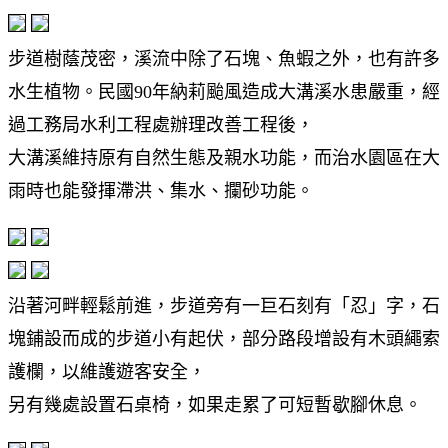
步道樹蔭茂密，溪流中除了石塊、魚蝦之外，也有許多
水生植物。民國90年納莉颱風造成大溝溪水患嚴重，經
過工務局水利工程處辦理改善工程後，
大溝溪維持原有自然生態及親水功能，而治水園區在大
雨時也能發揮滯洪、集水、攔砂功能。
沿著河畔輕鬆前進，步道旁有一巨石刻有「忍」字，石
塊鋪設而成的步道小有起伏，部分路段增設有木頭繩索
護欄，以維護遊客安全，
另有幾處設置石桌椅，如果走累了可短暫歇腳休息。