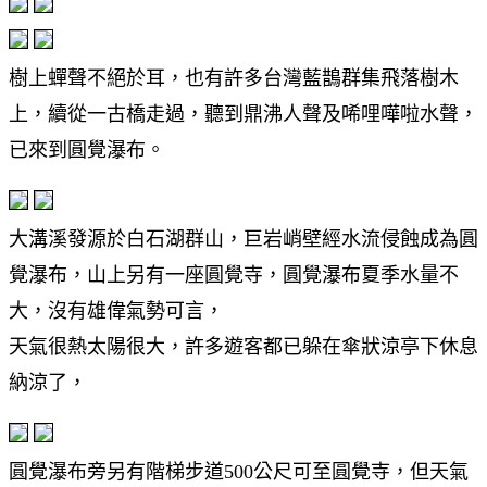
樹上蟬聲不絕於耳，也有許多台灣藍鵲群集飛落樹木
上，續從一古橋走過，聽到鼎沸人聲及唏哩嘩啦水聲，
已來到圓覺瀑布。
大溝溪發源於白石湖群山，巨岩峭壁經水流侵蝕成為圓
覺瀑布，山上另有一座圓覺寺，圓覺瀑布夏季水量不
大，沒有雄偉氣勢可言，
天氣很熱太陽很大，許多遊客都已躲在傘狀涼亭下休息
納涼了，
圓覺瀑布旁另有階梯步道500公尺可至圓覺寺，但天氣