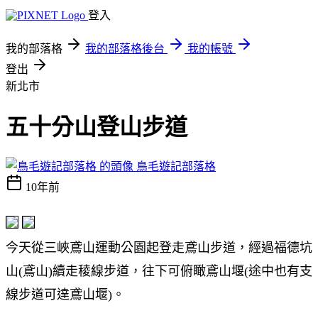
登入
我的部落格
我的部落格後台
我的帳號
登出
新北市
五十分山登山步道
鳥毛遊記部落格
10年前
今天從三峽鳶山運動公園起登走鳶山步道，經過福德坑
山(鳶山)續走稜線步道，往下可俯瞰鳶山堰(途中也有支
線步道可達鳶山堰)。