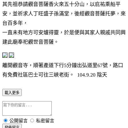
其先祖恭請觀音菩薩香火來五十分山，以庇祐乘船平
安，並祈求人丁旺盛子孫滿堂，後經觀音菩薩托夢，來
台百多年，
一直未有地方可安爐得靈，於是便與其家人親戚共同興
建此廟奉祀觀世音菩薩。
離開觀音寺，順著產道下行5分鐘出弘道里67號，路口
有免費社區巴士可往三峽老街。 104.9.20 陰天
載入更多
公開留言
私密留言
發佈留言