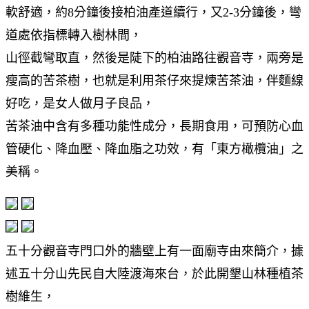
軟舒適，約8分鐘後接柏油產道續行，又2-3分鐘後，彎
道處依指標轉入樹林間，
山徑截彎取直，然後是陡下的柏油路往觀音寺，兩旁是
瘦高的苦茶樹，也就是利用茶仔來提煉苦茶油，伴麵線
好吃，是女人做月子良品，
苦茶油中含有多種功能性成分，長期食用，可預防心血
管硬化、降血壓、降血脂之功效，有「東方橄欖油」之
美稱。
五十分觀音寺門口外的牆壁上有一面廟寺由來簡介，據
述五十分山先民自大陸渡海來台，於此開墾山林種植茶
樹維生，