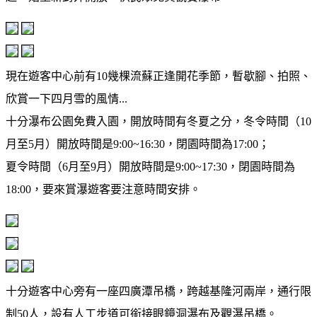
現在遊客中心前有10幾棵流蘇正逢開花季節，暫歇腳、拍照、
欣賞一下四月雪的風情...
十分瀑布公園免費入園，開放時間有冬夏之分，冬令時間（10
月至5月）開放時間是9:00~16:30，閉園時間為17:00；
夏令時間（6月至9月）開放時間是9:00~17:30，閉園時間為
18:00，要來賞瀑遊客要注意時間安排。
十分遊客中心旁有一座四廣潭吊橋，跨越基隆河兩岸，通行限
制50人，設有人工步道可銜接眼鏡洞瀑布及觀瀑吊橋。