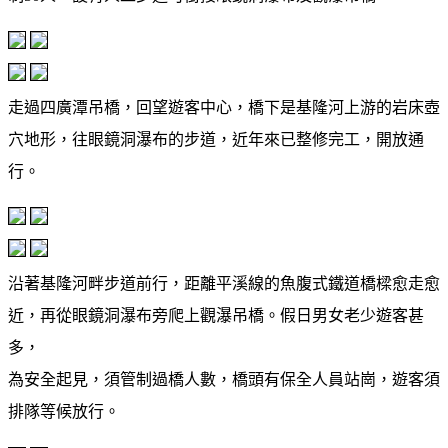
走過四廣潭吊橋，回望遊客中心，橋下是基隆河上游的岩床壺
穴地形，往眼鏡洞瀑布的步道，近年來已整修完工，開放通
行。
沿著基隆河畔步道前行，距離平溪線的魚腹式鐵道橋樑愈走愈
近，再從眼鏡洞瀑布旁爬上觀瀑吊橋。假日男女老少遊客甚
多，
為安全起見，須管制過橋人數，橋頭有保全人員站崗，遊客須
排隊等候放行。