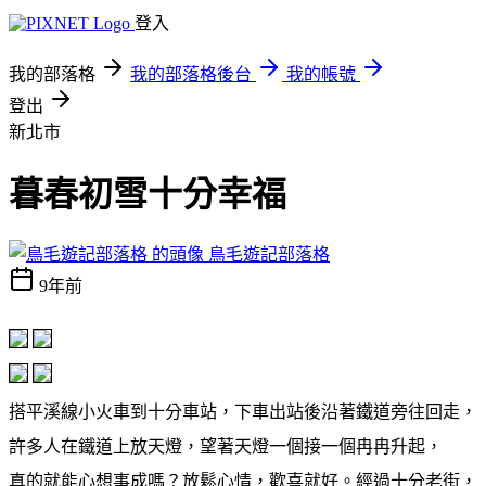
登入
我的部落格
我的部落格後台
我的帳號
登出
新北市
暮春初雪十分幸福
鳥毛遊記部落格
9年前
搭平溪線小火車到十分車站，下車出站後沿著鐵道旁往回走，
許多人在鐵道上放天燈，望著天燈一個接一個冉冉升起，
真的就能心想事成嗎？放鬆心情，歡喜就好。經過十分老街，