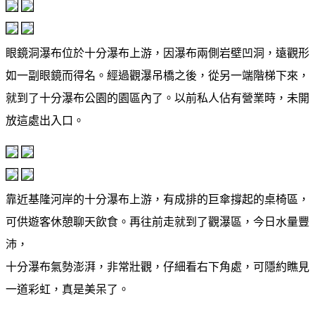
眼鏡洞瀑布位於十分瀑布上游，因瀑布兩側岩壁凹洞，遠觀形
如一副眼鏡而得名。經過觀瀑吊橋之後，從另一端階梯下來，
就到了十分瀑布公園的園區內了。以前私人佔有營業時，未開
放這處出入口。
靠近基隆河岸的十分瀑布上游，有成排的巨傘撐起的桌椅區，
可供遊客休憩聊天飲食。再往前走就到了觀瀑區，今日水量豐
沛，
十分瀑布氣勢澎湃，非常壯觀，仔細看右下角處，可隱約瞧見
一道彩虹，真是美呆了。