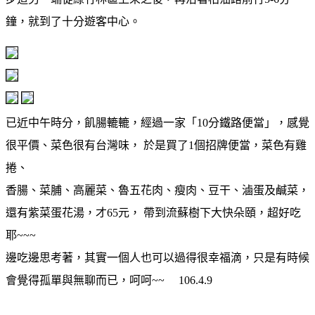
鐘，就到了十分遊客中心。
已近中午時分，飢腸轆轆，經過一家「10分鐵路便當」，感覺
很平價、菜色很有台灣味， 於是買了1個招牌便當，菜色有雞
捲、
香腸、菜脯、高麗菜、魯五花肉、瘦肉、豆干、滷蛋及鹹菜，
還有紫菜蛋花湯，才65元， 帶到流蘇樹下大快朵頤，超好吃
耶~~~
邊吃邊思考著，其實一個人也可以過得很幸福滴，只是有時候
會覺得孤單與無聊而已，呵呵~~ 106.4.9