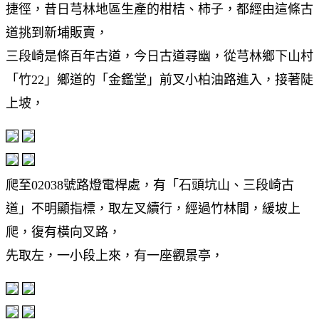
捷徑，昔日芎林地區生產的柑桔、柿子，都經由這條古
道挑到新埔販賣，
三段崎是條百年古道，今日古道尋幽，從芎林鄉下山村
「竹22」鄉道的「金鑑堂」前叉小柏油路進入，接著陡
上坡，
爬至02038號路燈電桿處，有「石頭坑山、三段崎古
道」不明顯指標，取左叉續行，經過竹林間，緩坡上
爬，復有橫向叉路，
先取左，一小段上來，有一座觀景亭，