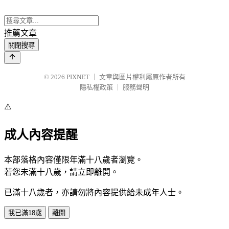
推薦文章
關閉搜尋
© 2026
PIXNET
｜
文章與圖片權利屬原作者所有
隱私權政策
｜
服務聲明
⚠️
成人內容提醒
本部落格內容僅限年滿十八歲者瀏覽。
若您未滿十八歲，請立即離開。
已滿十八歲者，亦請勿將內容提供給未成年人士。
我已滿18歲
離開