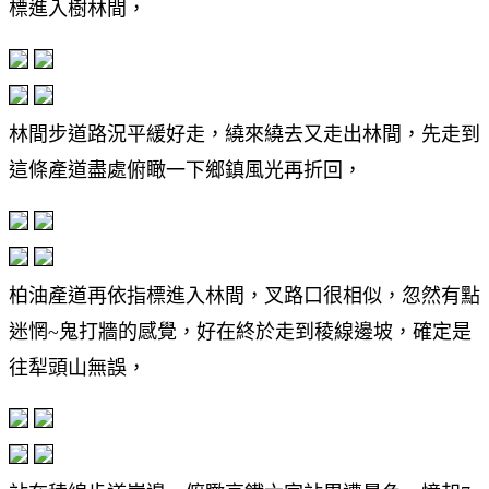
標進入樹林間，
林間步道路況平緩好走，繞來繞去又走出林間，先走到
這條產道盡處俯瞰一下鄉鎮風光再折回，
柏油產道再依指標進入林間，叉路口很相似，忽然有點
迷惘~鬼打牆的感覺，好在終於走到稜線邊坡，確定是
往犁頭山無誤，