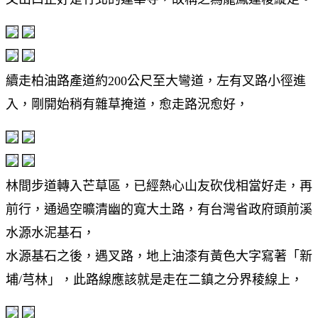
續走柏油路產道約200公尺至大彎道，左有叉路小徑進
入，剛開始稍有雜草掩道，愈走路況愈好，
林間步道轉入芒草區，已經熱心山友砍伐相當好走，再
前行，通過空曠清幽的寬大土路，有台灣省政府頭前溪
水源水泥基石，
水源基石之後，遇叉路，地上油漆有黃色大字寫著「新
埔/芎林」，此路線應該就是走在二鎮之分界稜線上，