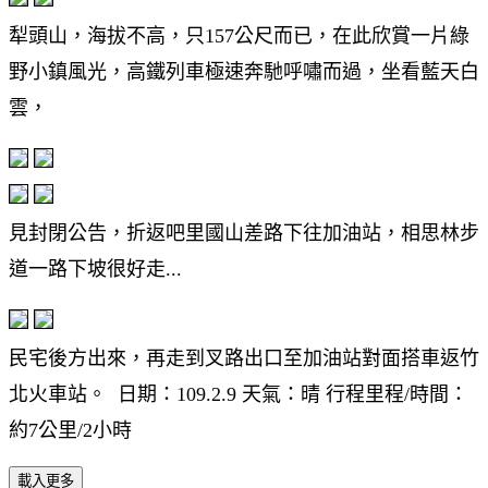
犁頭山，海拔不高，只157公尺而已，在此欣賞一片綠
野小鎮風光，高鐵列車極速奔馳呼嘯而過，坐看藍天白
雲，
見封閉公告，折返吧里國山差路下往加油站，相思林步
道一路下坡很好走...
民宅後方出來，再走到叉路出口至加油站對面搭車返竹
北火車站。 日期：109.2.9 天氣：晴 行程里程/時間：
約7公里/2小時
載入更多