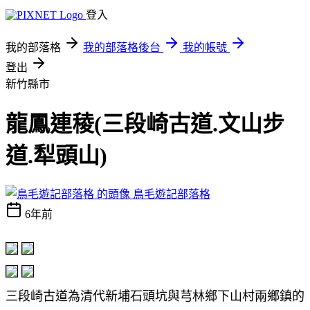
登入
我的部落格
我的部落格後台
我的帳號
登出
新竹縣市
龍鳳連稜(三段崎古道.文山步
道.犁頭山)
鳥毛遊記部落格
6年前
三段崎古道為清代新埔石頭坑與芎林鄉下山村兩鄉鎮的